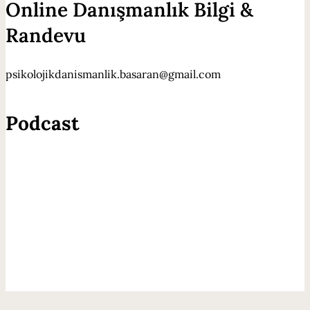
Online Danışmanlık Bilgi &
Randevu
psikolojikdanismanlik.basaran@gmail.com
Podcast