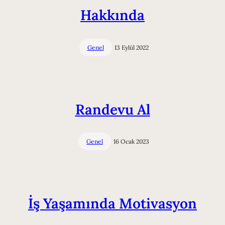
Hakkında
Genel
13 Eylül 2022
Randevu Al
Genel
16 Ocak 2023
İş Yaşamında Motivasyon